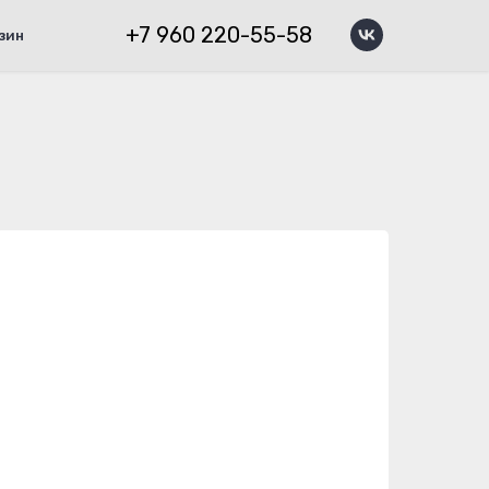
+7 960 220-55-58
зин