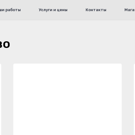
ши работы
Услуги и цены
Контакты
Мага
во